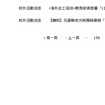
校外活動消息
<海外志工培訓>教育部青發署「1
校外活動消息
【轉知】花蓮縣地方稅務局舉辦「1
頁面
« 第一頁
‹ 上一頁
…
156