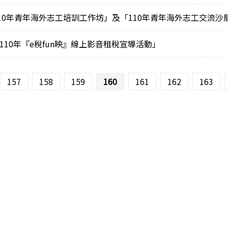
10年青年海外志工培訓工作坊」及「110年青年海外志工交流沙
10年『e稅fun映』線上影音租稅宣導活動」
157
158
159
160
161
162
163