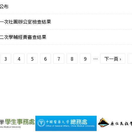
公布
第一次社團辦公室檢查結果
第二次學輔經費審查結果
3
4
5
6
7
8
9
…
下一頁 ›