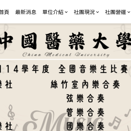
Jump to Main content
Jump to Navigation
首頁
最新消息
單位介紹
社團現況
社團營運