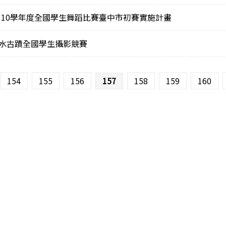
110學年度全國學生舞蹈比賽臺中市初賽實施計畫
淡水古蹟全國學生攝影競賽
154
155
156
157
158
159
160