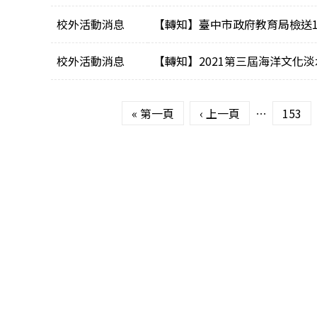
校外活動消息
【轉知】臺中市政府教育局檢送
校外活動消息
【轉知】2021第三屆海洋文化
頁面
« 第一頁
‹ 上一頁
…
153