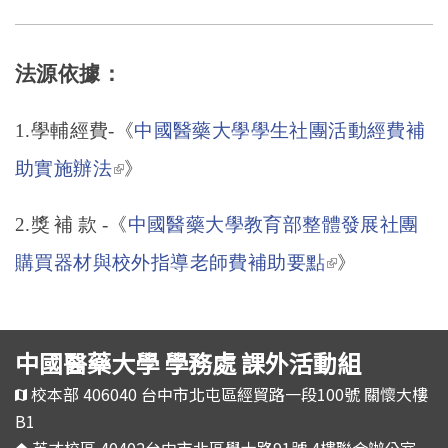
法源依據：
1.
學輔經費-《
中國醫藥大學學生社團活動經費補
(link is external)
助實施辦法
》
2.
獎補款
-
《
中國醫藥大學教育部整體發展社團
(link is
購買器材與校外指導老師費補助要點
》
external)
中國醫藥大學 學務處 課外活動組
校本部 406040 台中市北屯區經貿路一段100號 關懷大樓
B1
英才校區 40402台中市北區學士路91號 4樓聯合辦公室