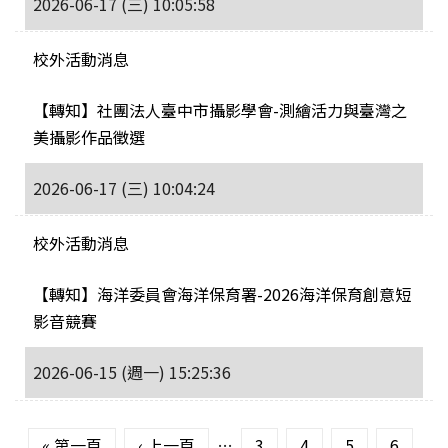
2026-06-17 (三) 10:05:58
校外活動消息
【轉知】社團法人臺中市攝影學會-測繪活力與臺灣之
美攝影作品徵選
2026-06-17 (三) 10:04:24
校外活動消息
【轉知】海洋委員會海洋保育署-2026海洋保育創意短
影音競賽
2026-06-15 (週一) 15:25:36
頁面
« 第一頁
‹ 上一頁
…
3
4
5
6