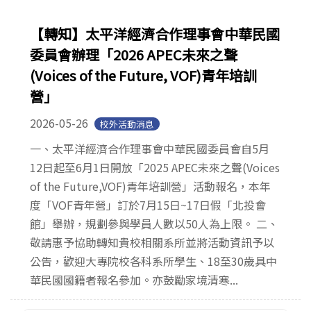
【轉知】太平洋經濟合作理事會中華民國
委員會辦理「2026 APEC未來之聲
(Voices of the Future, VOF)青年培訓
營」
2026-05-26
校外活動消息
一、太平洋經濟合作理事會中華民國委員會自5月
12日起至6月1日開放「2025 APEC未來之聲(Voices
of the Future,VOF)青年培訓營」活動報名，本年
度「VOF青年營」訂於7月15日~17日假「北投會
館」舉辦，規劃參與學員人數以50人為上限。 二、
敬請惠予協助轉知貴校相關系所並將活動資訊予以
公告，歡迎大專院校各科系所學生、18至30歲具中
華民國國籍者報名參加。亦鼓勵家境清寒...