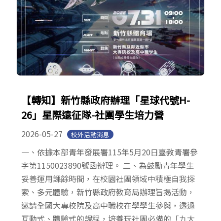
【轉知】新竹縣政府辦理「星球代號H-
26」星際遠征隊-社團學生培力營
2026-05-27
校外活動消息
一、依據本部青年發展署115年5月20日臺教青署參
字第1150023890號函辦理。 二、為鼓勵青年學生
妥善運用課餘時間，在校園社團領域中積極自我探
索、多元體驗，新竹縣政府教育局辦理旨揭活動，
邀請全國大專校院及高中職校在學學生參與，透過
互動式、體驗式的課程，培養玩社團必備的「九大