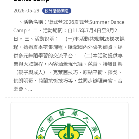
2026-05-29
校外活動消息
一、活動名稱：衛武營2026夏舞營Summer Dance
Camp。 二、活動期間：自115年7月4日至8月2
日。 三、活動說明： (一)本活動共規劃26梯次課
程，透過夏季密集課程，匯聚國內外優秀師資，提
供多元舞蹈學習的交流平台。 (二)本活動提供專
業與大眾課程，內容涵蓋現代舞、芭蕾、接觸即興
（親子與成人）、克萊茵技巧、原點平衡、探戈、
佛朗明哥、荷蘭抗衡技巧等，並同步辦理舞會、音
樂會、...