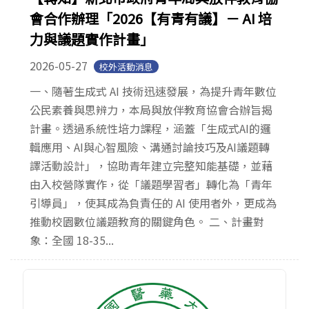
會合作辦理「2026【有青有議】－ AI 培
力與議題實作計畫」
2026-05-27
校外活動消息
一、隨著生成式 AI 技術迅速發展，為提升青年數位
公民素養與思辨力，本局與放伴教育協會合辦旨揭
計畫。透過系統性培力課程，涵蓋「生成式AI的邏
輯應用、AI與心智風險、溝通討論技巧及AI議題轉
譯活動設計」，協助青年建立完整知能基礎，並藉
由入校營隊實作，從「議題學習者」轉化為「青年
引導員」，使其成為負責任的 AI 使用者外，更成為
推動校園數位議題教育的關鍵角色。 二、計畫對
象：全國 18-35...