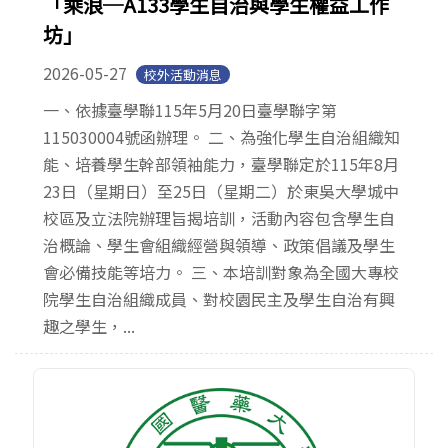
「乘浪─A133學生自治與學生權益工作
坊」
2026-05-27
校外活動消息
一、依據臺學聯115年5月20日臺學聯字第
115030004號函辦理。 二、為強化學生自治組織知
能、培養學生幹部領袖能力，臺學聯定於115年8月
23日（星期日）至25日（星期二）於東吳大學城中
校區及立法院辦理旨揭培訓，活動內容包含學生自
治概論、學生會組織經營與領導、政策倡議及學生
會必備技能等培力。 三、本培訓對象為全國大專校
院學生自治組織成員、對校園民主及學生自治有興
趣之學生，...