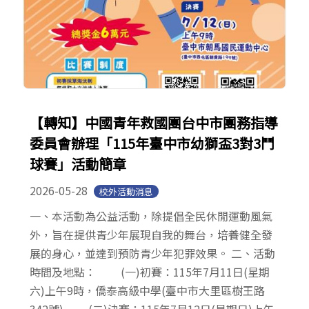
【轉知】中國青年救國團台中市團務指導
委員會辦理「115年臺中市幼獅盃3對3鬥
球賽」活動簡章
2026-05-28
校外活動消息
一、本活動為公益活動，除提倡全民休閒運動風氣
外，旨在提供青少年展現自我的舞台，培養健全發
展的身心，並達到預防青少年犯罪效果。 二、活動
時間及地點： (一)初賽：115年7月11日(星期
六)上午9時，僑泰高級中學(臺中市大里區樹王路
342號) (二)決賽：115年7月12日(星期日)上午