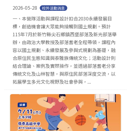
2026-05-28
校外活動消息
一、本營隊活動與課程設計扣合2030永續發展目
標，創造機會讓大眾能夠接觸到國土規劃。預計
115年7月於新竹縣尖石鄉鎮西堡部落及新光部落舉
辦，由政治大學教授及部落耆老全程帶領，課程內
容以國土規劃、永續發展及參與式規劃為基礎，融
合原住民生態知識與泰雅族傳統文化；活動設計則
結合理論、案例及實際操作，並透過部落耆老分享
傳統文化及山林智慧，與原住民部落深度交流，以
拓展學生多元文化視野及社會參與，...