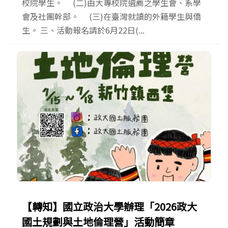
校院學生。 (二)由大專校院遴薦之學生會、系學
會及社團幹部。 (三)在臺灣就讀的外籍學生與僑
生。 三、活動報名請於6月22日(...
【轉知】國立政治大學辦理「2026政大
國土規劃與土地倫理營」活動簡章