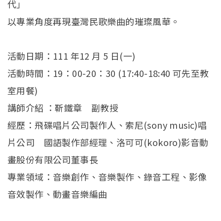
代」
以專業角度再現臺灣民歌樂曲的璀璨風華。
活動日期：111 年12 月 5 日(一)
活動時間：19：00-20：30 (17:40-18:40 可先至教
室用餐)
講師介紹 ：靳鐵章 副教授
經歷：飛碟唱片公司製作人、索尼(sony music)唱
片公司 國語製作部經理、洛可可(kokoro)影音動
畫股份有限公司董事長
專業領域：音樂創作、音樂製作、錄音工程、影像
音效製作、動畫音樂編曲