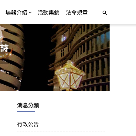
場器介紹
活動集錦
法令規章
詩
消息分類
行政公告