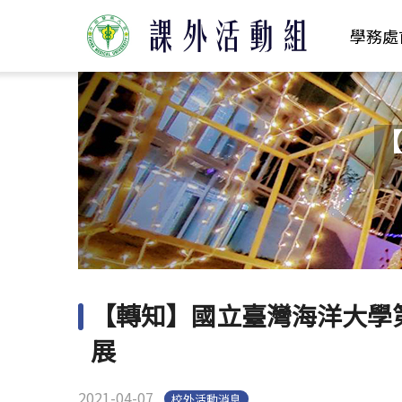
學務處
【
【轉知】國立臺灣海洋大學
展
2021-04-07
校外活動消息