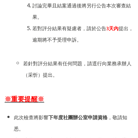
討論完畢且結案通過後將另行公告本次審查結
果。
若對評分結果有疑慮者，請於公告
3
天內
提出，
逾期將不予受理申訴。
若針對評分結果有任何問題，請逕行向業務承辦人
（采忻）提出。
※重要提醒※
此次檢查將影響
下年度社團辦公室申請資格
，敬請知
悉。