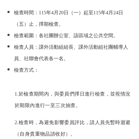
檢查時間：
115
年4月
20
日（一）起至
115
年
4
月
24
日
（五）止，擇期檢查。
檢查範圍：各社團辦公室、該區域之公共空間。
檢查人員：課外活動組組長、課外活動組社團輔導人
員、社聯會代表各一名。
檢查方式：
1.
於檢查期間內，與委員們擇日進行檢查，並視情況
於期限內進行一至三次抽查。
2.
檢查時，為避免影響委員評比，請人員先暫時迴避
（自身貴重物品請收好）。