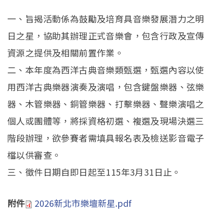
一、旨揭活動係為鼓勵及培育具音樂發展潛力之明
日之星，協助其辦理正式音樂會，包含行政及宣傳
資源之提供及相關前置作業。
二、本年度為西洋古典音樂類甄選，甄選內容以使
用西洋古典樂器演奏及演唱，包含鍵盤樂器、弦樂
器、木管樂器、銅管樂器、打擊樂器、聲樂演唱之
個人或團體等，將採資格初選、複選及現場決選三
階段辦理，欲參賽者需填具報名表及檢送影音電子
檔以供審查。
三、徵件日期自即日起至115年3月31日止。
附件
2026新北市樂壇新星.pdf