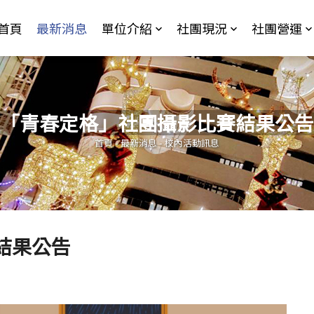
Jump to Main content
Jump to Navigation
首頁
最新消息
單位介紹
社團現況
社團營運
「青春定格」社團攝影比賽結果公告
您在這裡
首頁
-
最新消息
-
校內活動訊息
結果公告