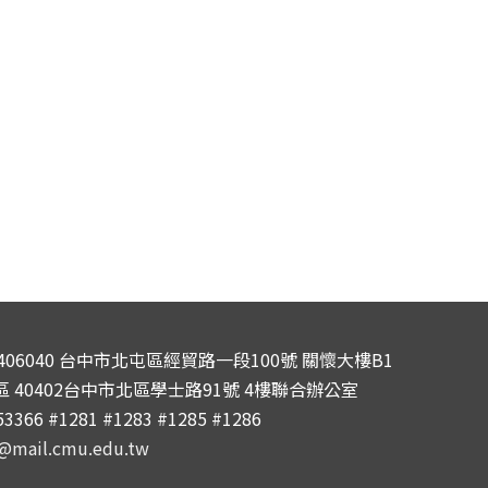
406040 台中市北屯區經貿路一段100號 關懷大樓B1
 40402台中市北區學士路91號 4樓聯合辦公室
53366 #1281 #1283 #1285 #1286
mail.cmu.edu.tw