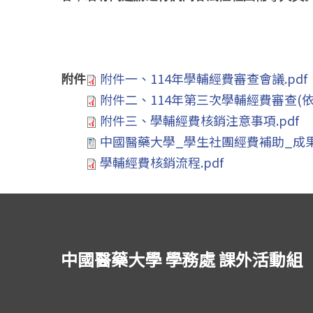
附件
附件一、114年學輔經費審查會議.pdf
附件二、114年第三次學輔經費審查(依社
附件三、學輔經費核銷注意事項.pdf
中國醫藥大學_學生社團經費補助_成果報
學輔經費核銷流程.pdf
中國醫藥大學 學務處 課外活動組