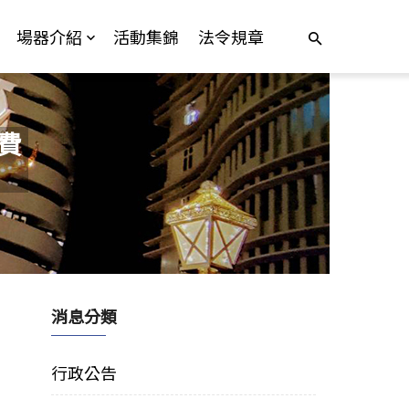
場器介紹
活動集錦
法令規章
費
消息分類
行政公告