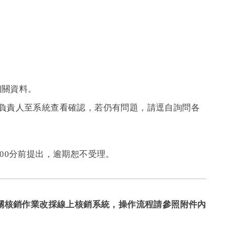
相關資料。
負責人至系統查看確認，若仍有問題，請逕自詢問各
時00分前提出，逾期恕不受理。
相關核銷作業改採線上核銷系統，操作流程請參照附件內
。