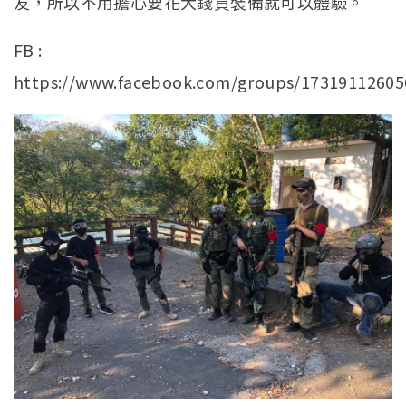
友，所以不用擔心要花大錢買裝備就可以體驗。
FB :
https://www.facebook.com/groups/17319112605