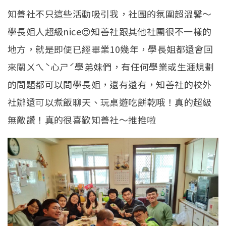
知善社不只這些活動吸引我，社團的氛圍超溫馨～
學長姐人超級nice😍知善社跟其他社團很不一樣的
地方，就是即便已經畢業10幾年，學長姐都還會回
來關ㄨㄟˋ心ㄕˊ學弟妹們，有任何學業或生涯規劃
的問題都可以問學長姐，還有還有，知善社的校外
社辦還可以煮飯聊天、玩桌遊吃餅乾哦！真的超級
無敵讚！真的很喜歡知善社～推推啦