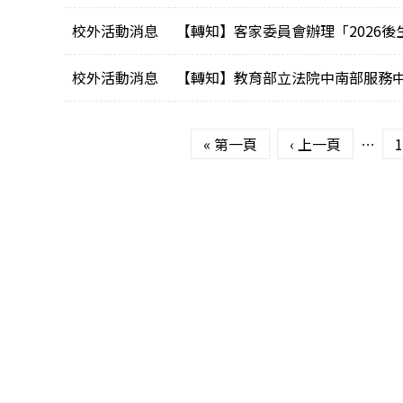
校外活動消息
【轉知】客家委員會辦理「2026
校外活動消息
【轉知】教育部立法院中南部服務
頁面
« 第一頁
‹ 上一頁
…
1